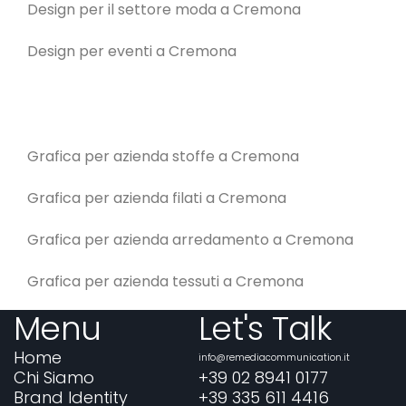
Design per il settore moda a Cremona
Design per eventi a Cremona
Grafica per azienda stoffe a Cremona
Grafica per azienda filati a Cremona
Grafica per azienda arredamento a Cremona
Grafica per azienda tessuti a Cremona
Menu
Let's Talk
Home
info@remediacommunication.it
Chi Siamo
+39 02 8941 0177
Brand Identity
+39 335 611 4416