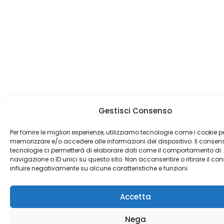
Gestisci Consenso
Per fornire le migliori esperienze, utilizziamo tecnologie come i cookie p
memorizzare e/o accedere alle informazioni del dispositivo. Il consen
tecnologie ci permetterà di elaborare dati come il comportamento di
navigazione o ID unici su questo sito. Non acconsentire o ritirare il c
influire negativamente su alcune caratteristiche e funzioni.
Accetta
Nega