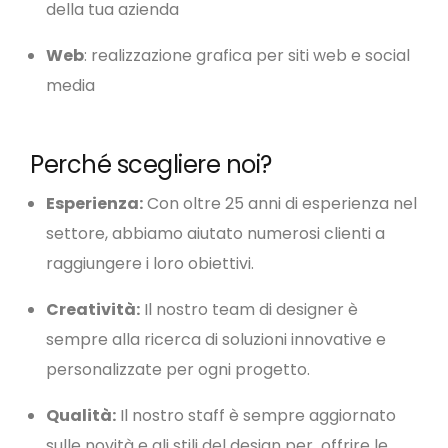
della tua azienda
Web
: realizzazione grafica per siti web e social
media
Perché scegliere noi?
Esperienza:
Con oltre 25 anni di esperienza nel
settore, abbiamo aiutato numerosi clienti a
raggiungere i loro obiettivi.
Creatività:
Il nostro team di designer è
sempre alla ricerca di soluzioni innovative e
personalizzate per ogni progetto.
Qualità:
Il nostro staff è sempre aggiornato
sulle novità e gli stili del design per offrire le