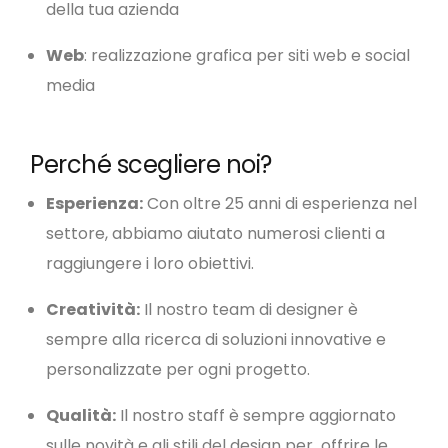
della tua azienda
Web
: realizzazione grafica per siti web e social
media
Perché scegliere noi?
Esperienza:
Con oltre 25 anni di esperienza nel
settore, abbiamo aiutato numerosi clienti a
raggiungere i loro obiettivi.
Creatività:
Il nostro team di designer è
sempre alla ricerca di soluzioni innovative e
personalizzate per ogni progetto.
Qualità:
Il nostro staff è sempre aggiornato
sulle novità e gli stili del design per offrire le