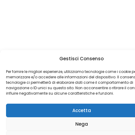
Gestisci Consenso
Per fornire le migliori esperienze, utilizziamo tecnologie come i cookie p
memorizzare e/o accedere alle informazioni del dispositivo. Il consen
tecnologie ci permetterà di elaborare dati come il comportamento di
navigazione o ID unici su questo sito. Non acconsentire o ritirare il c
influire negativamente su alcune caratteristiche e funzioni.
Accetta
Nega