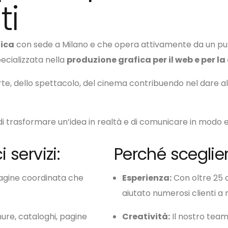
ti
fica
con sede a Milano e che opera attivamente da un pu
cializzata nella
produzione grafica per il web e per 
e, dello spettacolo, del cinema contribuendo nel dare alle 
i trasformare un’idea in realtà e di comunicare in modo e
 servizi:
Perché sceglie
magine coordinata che
Esperienza:
Con oltre 25 
aiutato numerosi clienti a r
hure, cataloghi, pagine
Creatività:
Il nostro team 