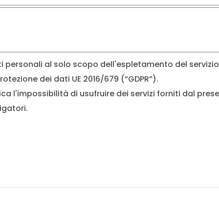
ti personali al solo scopo dell'espletamento del servizi
rotezione dei dati UE 2016/679 (“GDPR”).
 l'impossibilità di usufruire dei servizi forniti dal prese
igatori.