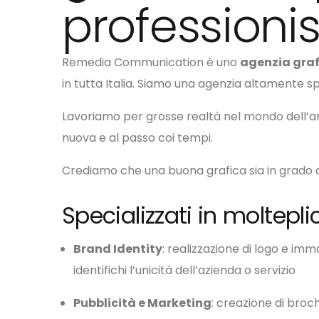
professionis
Remedia Communication è uno
agenzia gra
in tutta Italia.
Siamo una agenzia altamente spe
Lavoriamo per grosse realtà nel mondo dell’art
nuova e al passo coi tempi.
Crediamo che una buona grafica sia in grado d
Specializzati in molteplici
Brand Identity
: realizzazione di logo e im
identifichi l’unicità dell’azienda o servizio
Pubblicità e Marketing
: creazione di broc