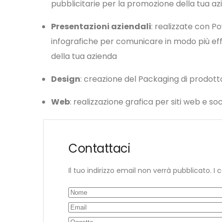
pubblicitarie per la promozione della tua a
Presentazioni aziendali
: realizzate con P
infografiche per comunicare in modo più effica
della tua azienda
Design
: creazione del Packaging di prodott
Web
: realizzazione grafica per siti web e so
Contattaci
Il tuo indirizzo email non verrà pubblicato. 