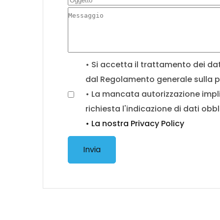
• Si accetta il trattamento dei da
dal Regolamento generale sulla p
• La mancata autorizzazione implica
richiesta l'indicazione di dati obbl
• La nostra Privacy Policy
Invia