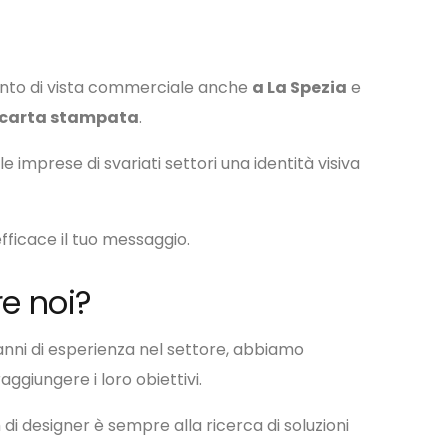
nto di vista commerciale anche
a La Spezia
e
la carta stampata
.
imprese di svariati settori una identità visiva
fficace il tuo messaggio.
re noi?
anni di esperienza nel settore, abbiamo
aggiungere i loro obiettivi.
di designer è sempre alla ricerca di soluzioni