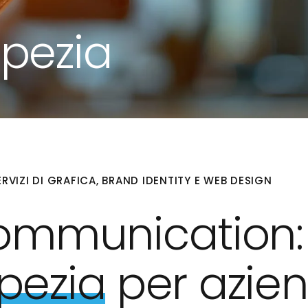
Spezia
RVIZI DI GRAFICA, BRAND IDENTITY E WEB DESIGN
ommunication
Spezia
per azie