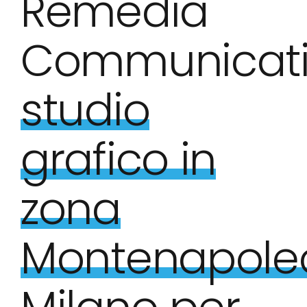
Remedia
Communicati
studio
grafico in
zona
Montenapole