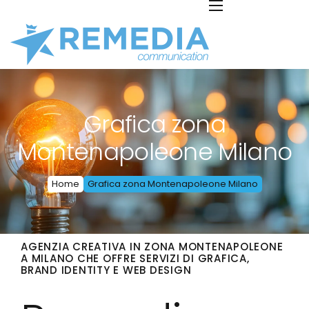
Grafica zona
Montenapoleone Milano
Home
Grafica zona Montenapoleone Milano
AGENZIA CREATIVA IN ZONA MONTENAPOLEONE
A MILANO CHE OFFRE SERVIZI DI GRAFICA,
BRAND IDENTITY E WEB DESIGN