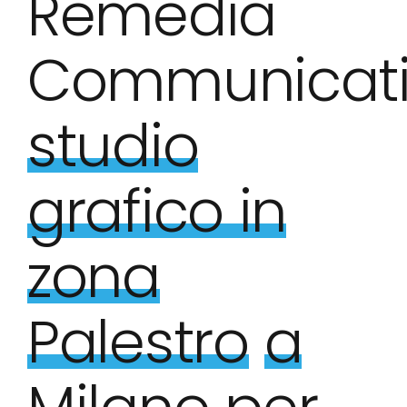
Remedia
Communicati
studio
grafico in
zona
Palestro
a