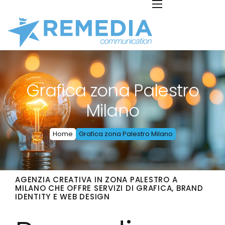
Grafica zona Palestro
Milano
Home
Grafica zona Palestro Milano
AGENZIA CREATIVA IN ZONA PALESTRO A
MILANO CHE OFFRE SERVIZI DI GRAFICA, BRAND
IDENTITY E WEB DESIGN