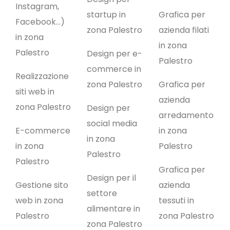
Instagram,
startup in
Grafica per
Facebook…)
zona Palestro
azienda filati
in zona
in zona
Palestro
Design per e-
Palestro
commerce in
Realizzazione
zona Palestro
Grafica per
siti web in
azienda
zona Palestro
Design per
arredamento
social media
E-commerce
in zona
in zona
in zona
Palestro
Palestro
Palestro
Grafica per
Design per il
Gestione sito
azienda
settore
web in zona
tessuti in
alimentare in
Palestro
zona Palestro
zona Palestro