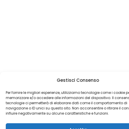
Gestisci Consenso
Per fornire le migliori esperienze, utilizziamo tecnologie come i cookie p
memorizzare e/o accedere alle informazioni del dispositivo. Il consen
tecnologie ci permetterà di elaborare dati come il comportamento di
navigazione o ID unici su questo sito. Non acconsentire o ritirare il c
influire negativamente su alcune caratteristiche e funzioni.