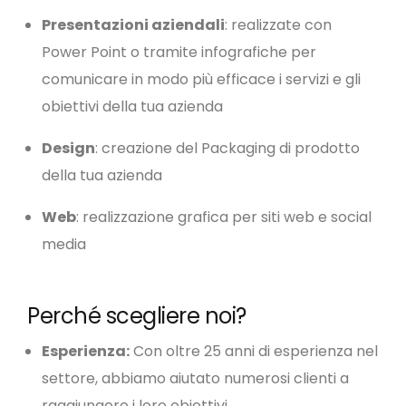
Presentazioni aziendali
: realizzate con
Power Point o tramite infografiche per
comunicare in modo più efficace i servizi e gli
obiettivi della tua azienda
Design
: creazione del Packaging di prodotto
della tua azienda
Web
: realizzazione grafica per siti web e social
media
Perché scegliere noi?
Esperienza:
Con oltre 25 anni di esperienza nel
settore, abbiamo aiutato numerosi clienti a
raggiungere i loro obiettivi.