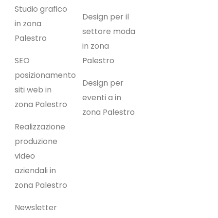
Studio grafico
Design per il
in zona
settore moda
Palestro
in zona
SEO
Palestro
posizionamento
Design per
siti web in
eventi a in
zona Palestro
zona Palestro
Realizzazione
produzione
video
aziendali in
zona Palestro
Newsletter