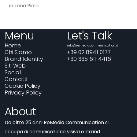
in zona Piola
Menu
Let's Talk
Home
info@remediacommunication.it
Chi Siamo
+39 02 8941 0177
Brand Identity
+39 335 611 4416
Siti Web
Social
Contatti
Cookie Policy
Privacy Policy
About
Da oltre 25 anni ReMedia Communication si
occupa di comunicazione visiva e brand