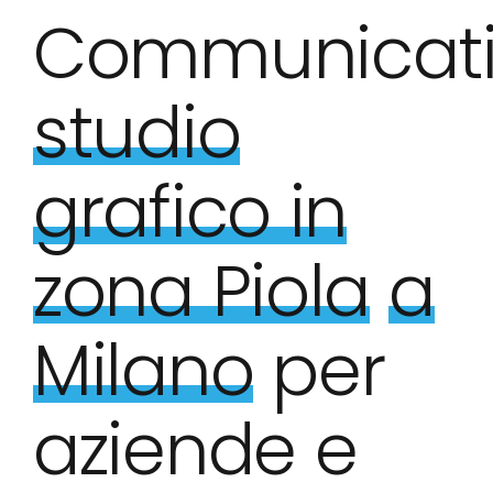
Communicati
studio
grafico in
zona Piola
a
Milano
per
aziende e