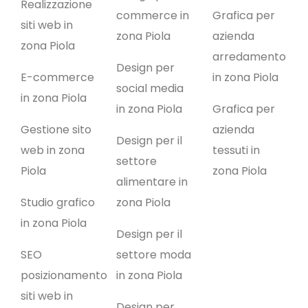
Realizzazione
commerce in
Grafica per
siti web in
zona Piola
azienda
zona Piola
arredamento
Design per
E-commerce
in zona Piola
social media
in zona Piola
in zona Piola
Grafica per
Gestione sito
azienda
Design per il
web in zona
tessuti in
settore
Piola
zona Piola
alimentare in
Studio grafico
zona Piola
in zona Piola
Design per il
SEO
settore moda
posizionamento
in zona Piola
siti web in
Design per