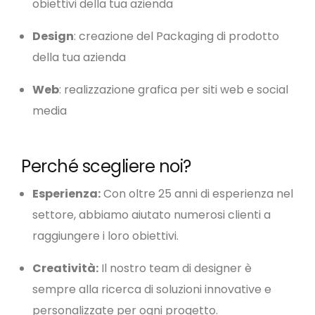
obiettivi della tua azienda
Design
: creazione del Packaging di prodotto
della tua azienda
Web
: realizzazione grafica per siti web e social
media
Perché scegliere noi?
Esperienza:
Con oltre 25 anni di esperienza nel
settore, abbiamo aiutato numerosi clienti a
raggiungere i loro obiettivi.
Creatività:
Il nostro team di designer è
sempre alla ricerca di soluzioni innovative e
personalizzate per ogni progetto.