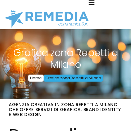
Grafica zona Repetti a
Milano
Home
Grafica zona Repetti a Milano
AGENZIA CREATIVA IN ZONA REPETTI A MILANO
CHE OFFRE SERVIZI DI GRAFICA, BRAND IDENTITY
E WEB DESIGN