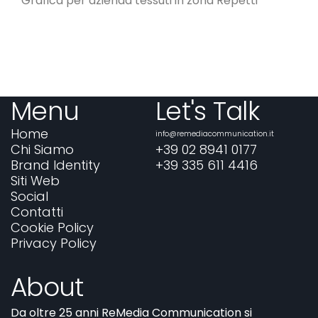
Grafica per azienda tessuti in zona Repetti
Menu
Let's Talk
Home
info@remediacommunication.it
Chi Siamo
+39 02 8941 0177
Brand Identity
+39 335 611 4416
Siti Web
Social
Contatti
Cookie Policy
Privacy Policy
About
Da oltre 25 anni ReMedia Communication si