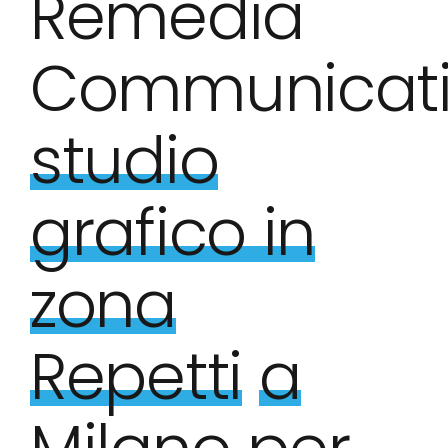
Remedia
Communicati
studio
grafico in
zona
Repetti
a