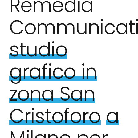
Remedia
Communicati
studio
grafico in
zona San
Cristoforo
a