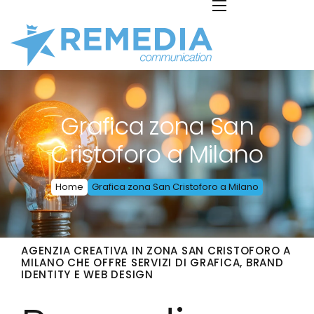
Grafica zona San
Cristoforo a Milano
Home
Grafica zona San Cristoforo a Milano
AGENZIA CREATIVA IN ZONA SAN CRISTOFORO A
MILANO CHE OFFRE SERVIZI DI GRAFICA, BRAND
IDENTITY E WEB DESIGN