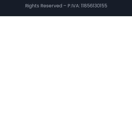
Rights Reserved – P.IVA: 11856130155