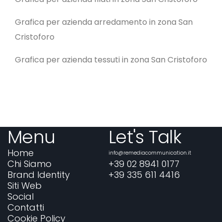
Grafica per azienda arredamento in zona San
Cristoforo
Grafica per azienda tessuti in zona San Cristoforo
Menu
Let's Talk
Home
info@remediacommunication.it
Chi Siamo
+39 02 8941 0177
Brand Identity
+39 335 611 4416
Siti Web
Social
Contatti
Cookie Policy