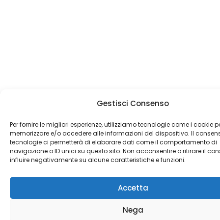
Gestisci Consenso
Per fornire le migliori esperienze, utilizziamo tecnologie come i cookie p
memorizzare e/o accedere alle informazioni del dispositivo. Il consen
tecnologie ci permetterà di elaborare dati come il comportamento di
navigazione o ID unici su questo sito. Non acconsentire o ritirare il c
influire negativamente su alcune caratteristiche e funzioni.
Accetta
Nega